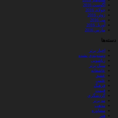
آگوست 2016
جولای 2016
ژوئن 2016
می 2016
آوریل 2016
مارس 2016
دسته‌ها
اخبار برتر
دسته‌بندی نشده
زناشویی
سبک برتر
عاشقانه
عشق
علمی
فرهنگ
قیمت
گردشگری
مد برتر
مذهب
مشاوره
هنر