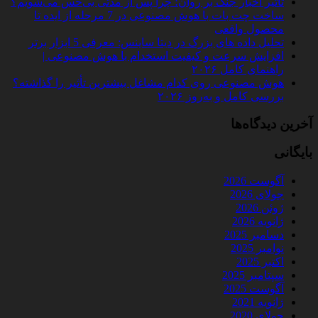
تأثیر اخبار جنگ بر روان؛ چرا پس از مدتی بی‌حس می‌شویم؟
ساخت چت‌ بات با هوش مصنوعی در 7 مرحله از ایده تا
محصول واقعی
تحلیل داده‌ های بزرگ در دیتا ساینس: معرفی 5 ابزار برتر
افزایش سرعت و کیفیت استخدام با هوش مصنوعی |
راهنمای کامل ۲۰۲۶
هوش مصنوعی روی کدام مشاغل بیشترین تأثیر را گذاشته؟
بررسی کامل و به‌روز ۲۰۲۶
آخرین دیدگاه‌ها
بایگانی
آگوست 2026
جولای 2026
ژوئن 2026
ژانویه 2026
دسامبر 2025
نوامبر 2025
اکتبر 2025
سپتامبر 2025
آگوست 2025
ژانویه 2021
جولای 2020