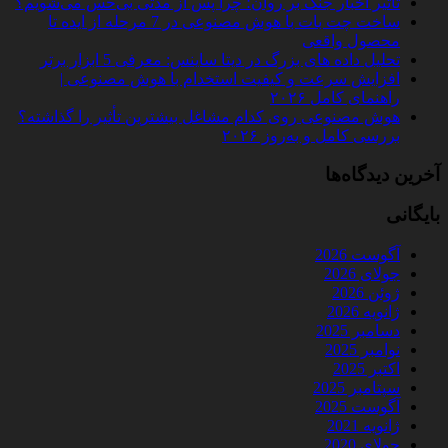
تأثیر اخبار جنگ بر روان؛ چرا پس از مدتی بی‌حس می‌شویم؟
ساخت چت‌ بات با هوش مصنوعی در 7 مرحله از ایده تا
محصول واقعی
تحلیل داده‌ های بزرگ در دیتا ساینس: معرفی 5 ابزار برتر
افزایش سرعت و کیفیت استخدام با هوش مصنوعی |
راهنمای کامل ۲۰۲۶
هوش مصنوعی روی کدام مشاغل بیشترین تأثیر را گذاشته؟
بررسی کامل و به‌روز ۲۰۲۶
آخرین دیدگاه‌ها
بایگانی
آگوست 2026
جولای 2026
ژوئن 2026
ژانویه 2026
دسامبر 2025
نوامبر 2025
اکتبر 2025
سپتامبر 2025
آگوست 2025
ژانویه 2021
جولای 2020