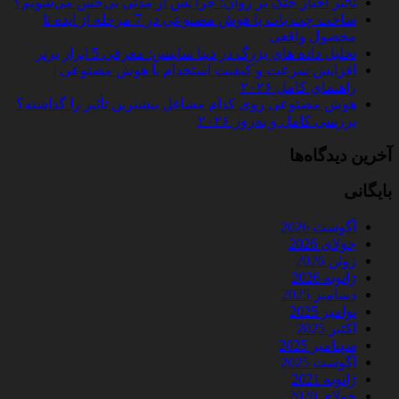
تأثیر اخبار جنگ بر روان؛ چرا پس از مدتی بی‌حس می‌شویم؟
ساخت چت‌ بات با هوش مصنوعی در 7 مرحله از ایده تا
محصول واقعی
تحلیل داده‌ های بزرگ در دیتا ساینس: معرفی 5 ابزار برتر
افزایش سرعت و کیفیت استخدام با هوش مصنوعی |
راهنمای کامل ۲۰۲۶
هوش مصنوعی روی کدام مشاغل بیشترین تأثیر را گذاشته؟
بررسی کامل و به‌روز ۲۰۲۶
آخرین دیدگاه‌ها
بایگانی
آگوست 2026
جولای 2026
ژوئن 2026
ژانویه 2026
دسامبر 2025
نوامبر 2025
اکتبر 2025
سپتامبر 2025
آگوست 2025
ژانویه 2021
جولای 2020