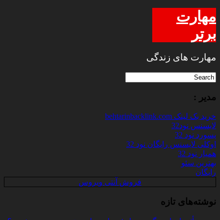
مهارت
برتر
مهارت های زندگی
مدیر :
خرید بک لینک behtarinbacklink.com
لایسنس نود32
پسورد نود 32
اوکلی لایسنس رایگان نود 32
همیار نود 32
بهترین سئو
رایگان
فروش آنتی ویروس
نوشته‌های تازه