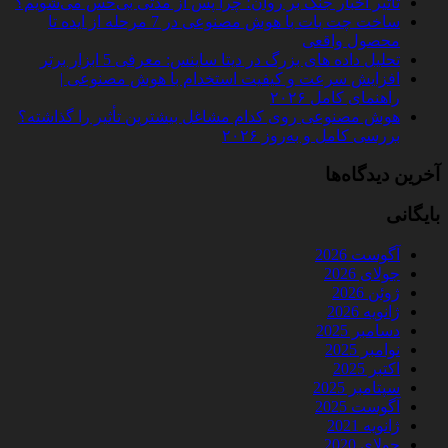
تأثیر اخبار جنگ بر روان؛ چرا پس از مدتی بی‌حس می‌شویم؟
ساخت چت‌ بات با هوش مصنوعی در 7 مرحله از ایده تا
محصول واقعی
تحلیل داده‌ های بزرگ در دیتا ساینس: معرفی 5 ابزار برتر
افزایش سرعت و کیفیت استخدام با هوش مصنوعی |
راهنمای کامل ۲۰۲۶
هوش مصنوعی روی کدام مشاغل بیشترین تأثیر را گذاشته؟
بررسی کامل و به‌روز ۲۰۲۶
آخرین دیدگاه‌ها
بایگانی
آگوست 2026
جولای 2026
ژوئن 2026
ژانویه 2026
دسامبر 2025
نوامبر 2025
اکتبر 2025
سپتامبر 2025
آگوست 2025
ژانویه 2021
جولای 2020