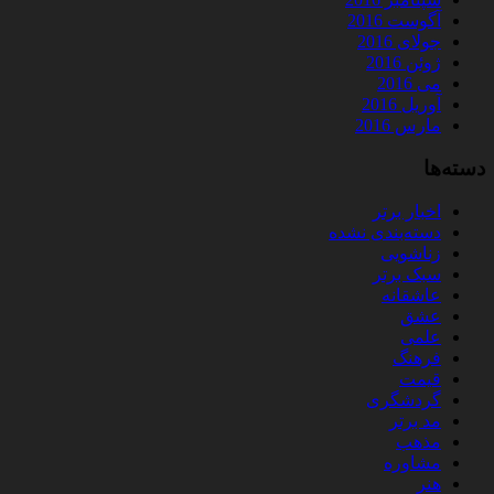
آگوست 2016
جولای 2016
ژوئن 2016
می 2016
آوریل 2016
مارس 2016
دسته‌ها
اخبار برتر
دسته‌بندی نشده
زناشویی
سبک برتر
عاشقانه
عشق
علمی
فرهنگ
قیمت
گردشگری
مد برتر
مذهب
مشاوره
هنر