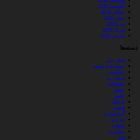
آگوست 2016
جولای 2016
ژوئن 2016
می 2016
آوریل 2016
مارس 2016
دسته‌ها
اخبار برتر
دسته‌بندی نشده
زناشویی
سبک برتر
عاشقانه
عشق
علمی
فرهنگ
قیمت
گردشگری
مد برتر
مذهب
مشاوره
هنر