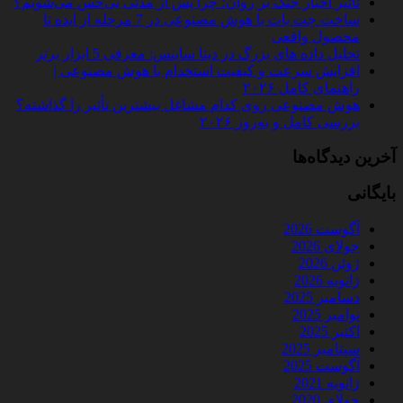
تأثیر اخبار جنگ بر روان؛ چرا پس از مدتی بی‌حس می‌شویم؟
ساخت چت‌ بات با هوش مصنوعی در 7 مرحله از ایده تا
محصول واقعی
تحلیل داده‌ های بزرگ در دیتا ساینس: معرفی 5 ابزار برتر
افزایش سرعت و کیفیت استخدام با هوش مصنوعی |
راهنمای کامل ۲۰۲۶
هوش مصنوعی روی کدام مشاغل بیشترین تأثیر را گذاشته؟
بررسی کامل و به‌روز ۲۰۲۶
آخرین دیدگاه‌ها
بایگانی
آگوست 2026
جولای 2026
ژوئن 2026
ژانویه 2026
دسامبر 2025
نوامبر 2025
اکتبر 2025
سپتامبر 2025
آگوست 2025
ژانویه 2021
جولای 2020