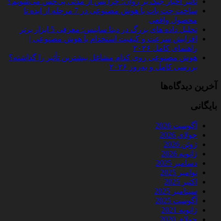
تأثیر اخبار جنگ بر روان؛ چرا پس از مدتی بی‌حس می‌شویم؟
ساخت چت‌ بات با هوش مصنوعی در 7 مرحله از ایده تا
محصول واقعی
تحلیل داده‌ های بزرگ در دیتا ساینس: معرفی 5 ابزار برتر
افزایش سرعت و کیفیت استخدام با هوش مصنوعی |
راهنمای کامل ۲۰۲۶
هوش مصنوعی روی کدام مشاغل بیشترین تأثیر را گذاشته؟
بررسی کامل و به‌روز ۲۰۲۶
آخرین دیدگاه‌ها
بایگانی
آگوست 2026
جولای 2026
ژوئن 2026
ژانویه 2026
دسامبر 2025
نوامبر 2025
اکتبر 2025
سپتامبر 2025
آگوست 2025
ژانویه 2021
جولای 2020