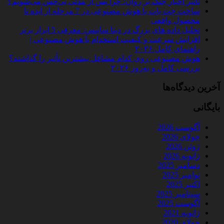
تأثیر اخبار جنگ بر روان؛ چرا پس از مدتی بی‌حس می‌شویم؟
ساخت چت‌ بات با هوش مصنوعی در 7 مرحله از ایده تا
محصول واقعی
تحلیل داده‌ های بزرگ در دیتا ساینس: معرفی 5 ابزار برتر
افزایش سرعت و کیفیت استخدام با هوش مصنوعی |
راهنمای کامل ۲۰۲۶
هوش مصنوعی روی کدام مشاغل بیشترین تأثیر را گذاشته؟
بررسی کامل و به‌روز ۲۰۲۶
آخرین دیدگاه‌ها
بایگانی
آگوست 2026
جولای 2026
ژوئن 2026
ژانویه 2026
دسامبر 2025
نوامبر 2025
اکتبر 2025
سپتامبر 2025
آگوست 2025
ژانویه 2021
جولای 2020