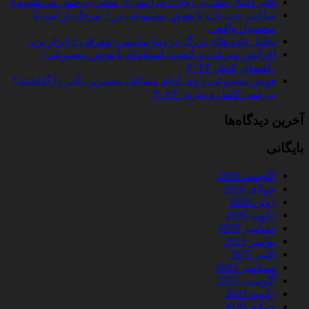
تأثیر اخبار جنگ بر روان؛ چرا پس از مدتی بی‌حس می‌شویم؟
ساخت چت‌ بات با هوش مصنوعی در 7 مرحله از ایده تا
محصول واقعی
تحلیل داده‌ های بزرگ در دیتا ساینس: معرفی 5 ابزار برتر
افزایش سرعت و کیفیت استخدام با هوش مصنوعی |
راهنمای کامل ۲۰۲۶
هوش مصنوعی روی کدام مشاغل بیشترین تأثیر را گذاشته؟
بررسی کامل و به‌روز ۲۰۲۶
آخرین دیدگاه‌ها
بایگانی
آگوست 2026
جولای 2026
ژوئن 2026
ژانویه 2026
دسامبر 2025
نوامبر 2025
اکتبر 2025
سپتامبر 2025
آگوست 2025
ژانویه 2021
جولای 2020