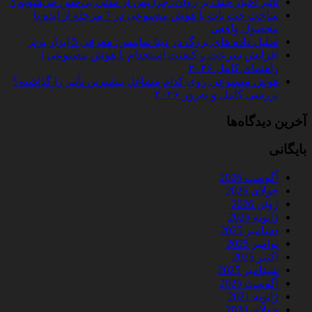
تأثیر اخبار جنگ بر روان؛ چرا پس از مدتی بی‌حس می‌شویم؟
ساخت چت‌ بات با هوش مصنوعی در 7 مرحله از ایده تا
محصول واقعی
تحلیل داده‌ های بزرگ در دیتا ساینس: معرفی 5 ابزار برتر
افزایش سرعت و کیفیت استخدام با هوش مصنوعی |
راهنمای کامل ۲۰۲۶
هوش مصنوعی روی کدام مشاغل بیشترین تأثیر را گذاشته؟
بررسی کامل و به‌روز ۲۰۲۶
آخرین دیدگاه‌ها
بایگانی
آگوست 2026
جولای 2026
ژوئن 2026
ژانویه 2026
دسامبر 2025
نوامبر 2025
اکتبر 2025
سپتامبر 2025
آگوست 2025
ژانویه 2021
جولای 2020