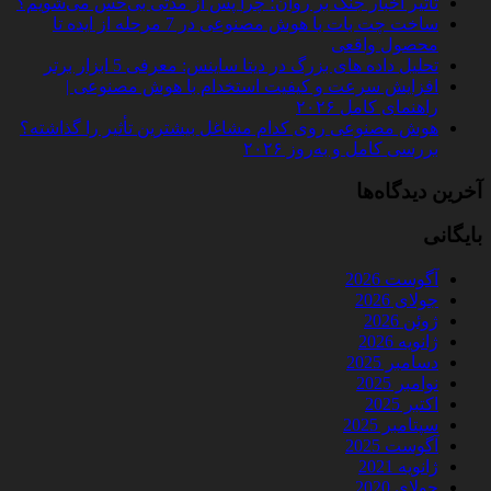
تأثیر اخبار جنگ بر روان؛ چرا پس از مدتی بی‌حس می‌شویم؟
ساخت چت‌ بات با هوش مصنوعی در 7 مرحله از ایده تا
محصول واقعی
تحلیل داده‌ های بزرگ در دیتا ساینس: معرفی 5 ابزار برتر
افزایش سرعت و کیفیت استخدام با هوش مصنوعی |
راهنمای کامل ۲۰۲۶
هوش مصنوعی روی کدام مشاغل بیشترین تأثیر را گذاشته؟
بررسی کامل و به‌روز ۲۰۲۶
آخرین دیدگاه‌ها
بایگانی
آگوست 2026
جولای 2026
ژوئن 2026
ژانویه 2026
دسامبر 2025
نوامبر 2025
اکتبر 2025
سپتامبر 2025
آگوست 2025
ژانویه 2021
جولای 2020