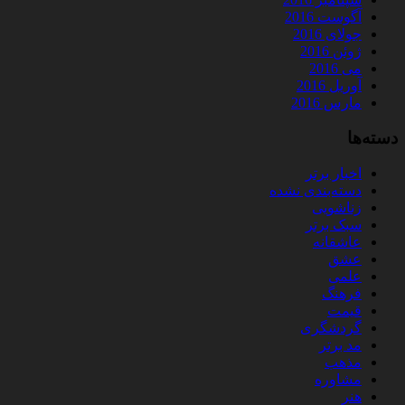
آگوست 2016
جولای 2016
ژوئن 2016
می 2016
آوریل 2016
مارس 2016
دسته‌ها
اخبار برتر
دسته‌بندی نشده
زناشویی
سبک برتر
عاشقانه
عشق
علمی
فرهنگ
قیمت
گردشگری
مد برتر
مذهب
مشاوره
هنر