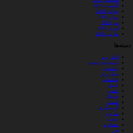
آگوست 2016
جولای 2016
ژوئن 2016
می 2016
آوریل 2016
مارس 2016
دسته‌ها
اخبار برتر
دسته‌بندی نشده
زناشویی
سبک برتر
عاشقانه
عشق
علمی
فرهنگ
قیمت
گردشگری
مد برتر
مذهب
مشاوره
هنر