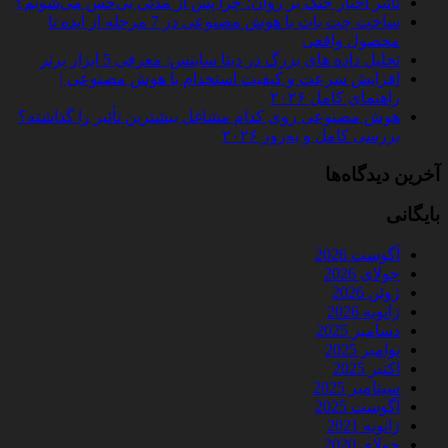
تأثیر اخبار جنگ بر روان؛ چرا پس از مدتی بی‌حس می‌شویم؟
ساخت چت‌ بات با هوش مصنوعی در 7 مرحله از ایده تا
محصول واقعی
تحلیل داده‌ های بزرگ در دیتا ساینس: معرفی 5 ابزار برتر
افزایش سرعت و کیفیت استخدام با هوش مصنوعی |
راهنمای کامل ۲۰۲۶
هوش مصنوعی روی کدام مشاغل بیشترین تأثیر را گذاشته؟
بررسی کامل و به‌روز ۲۰۲۶
آخرین دیدگاه‌ها
بایگانی
آگوست 2026
جولای 2026
ژوئن 2026
ژانویه 2026
دسامبر 2025
نوامبر 2025
اکتبر 2025
سپتامبر 2025
آگوست 2025
ژانویه 2021
جولای 2020