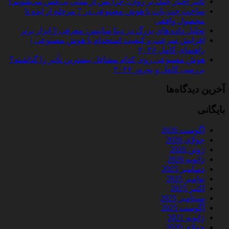
تأثیر اخبار جنگ بر روان؛ چرا پس از مدتی بی‌حس می‌شویم؟
ساخت چت‌ بات با هوش مصنوعی در 7 مرحله از ایده تا
محصول واقعی
تحلیل داده‌ های بزرگ در دیتا ساینس: معرفی 5 ابزار برتر
افزایش سرعت و کیفیت استخدام با هوش مصنوعی |
راهنمای کامل ۲۰۲۶
هوش مصنوعی روی کدام مشاغل بیشترین تأثیر را گذاشته؟
بررسی کامل و به‌روز ۲۰۲۶
آخرین دیدگاه‌ها
بایگانی
آگوست 2026
جولای 2026
ژوئن 2026
ژانویه 2026
دسامبر 2025
نوامبر 2025
اکتبر 2025
سپتامبر 2025
آگوست 2025
ژانویه 2021
جولای 2020