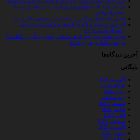
تأثیر اخبار جنگ بر روان؛ چرا پس از مدتی بی‌حس می‌شویم؟
ساخت چت‌ بات با هوش مصنوعی در 7 مرحله از ایده تا
محصول واقعی
تحلیل داده‌ های بزرگ در دیتا ساینس: معرفی 5 ابزار برتر
افزایش سرعت و کیفیت استخدام با هوش مصنوعی |
راهنمای کامل ۲۰۲۶
هوش مصنوعی روی کدام مشاغل بیشترین تأثیر را گذاشته؟
بررسی کامل و به‌روز ۲۰۲۶
آخرین دیدگاه‌ها
بایگانی
آگوست 2026
جولای 2026
ژوئن 2026
ژانویه 2026
دسامبر 2025
نوامبر 2025
اکتبر 2025
سپتامبر 2025
آگوست 2025
ژانویه 2021
جولای 2020