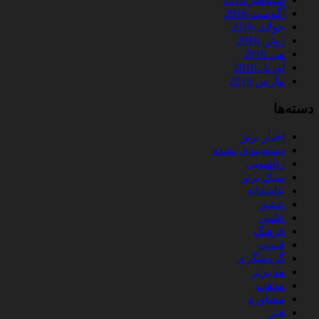
آگوست 2016
جولای 2016
ژوئن 2016
می 2016
آوریل 2016
مارس 2016
دسته‌ها
اخبار برتر
دسته‌بندی نشده
زناشویی
سبک برتر
عاشقانه
عشق
علمی
فرهنگ
قیمت
گردشگری
مد برتر
مذهب
مشاوره
هنر