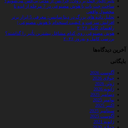
تأثیر اخبار جنگ بر روان؛ چرا پس از مدتی بی‌حس می‌شویم؟
ساخت چت‌ بات با هوش مصنوعی در 7 مرحله از ایده تا
محصول واقعی
تحلیل داده‌ های بزرگ در دیتا ساینس: معرفی 5 ابزار برتر
افزایش سرعت و کیفیت استخدام با هوش مصنوعی |
راهنمای کامل ۲۰۲۶
هوش مصنوعی روی کدام مشاغل بیشترین تأثیر را گذاشته؟
بررسی کامل و به‌روز ۲۰۲۶
آخرین دیدگاه‌ها
بایگانی
آگوست 2026
جولای 2026
ژوئن 2026
ژانویه 2026
دسامبر 2025
نوامبر 2025
اکتبر 2025
سپتامبر 2025
آگوست 2025
ژانویه 2021
جولای 2020