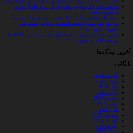
تأثیر اخبار جنگ بر روان؛ چرا پس از مدتی بی‌حس می‌شویم؟
ساخت چت‌ بات با هوش مصنوعی در 7 مرحله از ایده تا
محصول واقعی
تحلیل داده‌ های بزرگ در دیتا ساینس: معرفی 5 ابزار برتر
افزایش سرعت و کیفیت استخدام با هوش مصنوعی |
راهنمای کامل ۲۰۲۶
هوش مصنوعی روی کدام مشاغل بیشترین تأثیر را گذاشته؟
بررسی کامل و به‌روز ۲۰۲۶
آخرین دیدگاه‌ها
بایگانی
آگوست 2026
جولای 2026
ژوئن 2026
ژانویه 2026
دسامبر 2025
نوامبر 2025
اکتبر 2025
سپتامبر 2025
آگوست 2025
ژانویه 2021
جولای 2020