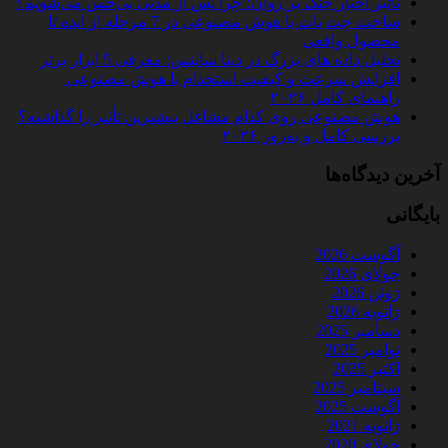
تأثیر اخبار جنگ بر روان؛ چرا پس از مدتی بی‌حس می‌شویم؟
ساخت چت‌ بات با هوش مصنوعی در 7 مرحله از ایده تا
محصول واقعی
تحلیل داده‌ های بزرگ در دیتا ساینس: معرفی 5 ابزار برتر
افزایش سرعت و کیفیت استخدام با هوش مصنوعی |
راهنمای کامل ۲۰۲۶
هوش مصنوعی روی کدام مشاغل بیشترین تأثیر را گذاشته؟
بررسی کامل و به‌روز ۲۰۲۶
آخرین دیدگاه‌ها
بایگانی
آگوست 2026
جولای 2026
ژوئن 2026
ژانویه 2026
دسامبر 2025
نوامبر 2025
اکتبر 2025
سپتامبر 2025
آگوست 2025
ژانویه 2021
جولای 2020