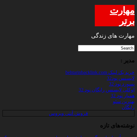
مهارت
برتر
مهارت های زندگی
مدیر :
خرید بک لینک behtarinbacklink.com
لایسنس نود32
پسورد نود 32
اوکلی لایسنس رایگان نود 32
همیار نود 32
بهترین سئو
رایگان
فروش آنتی ویروس
نوشته‌های تازه