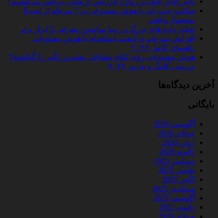
تأثیر اخبار جنگ بر روان؛ چرا پس از مدتی بی‌حس می‌شویم؟
ساخت چت‌ بات با هوش مصنوعی در 7 مرحله از ایده تا
محصول واقعی
تحلیل داده‌ های بزرگ در دیتا ساینس: معرفی 5 ابزار برتر
افزایش سرعت و کیفیت استخدام با هوش مصنوعی |
راهنمای کامل ۲۰۲۶
هوش مصنوعی روی کدام مشاغل بیشترین تأثیر را گذاشته؟
بررسی کامل و به‌روز ۲۰۲۶
آخرین دیدگاه‌ها
بایگانی
آگوست 2026
جولای 2026
ژوئن 2026
ژانویه 2026
دسامبر 2025
نوامبر 2025
اکتبر 2025
سپتامبر 2025
آگوست 2025
ژانویه 2021
جولای 2020