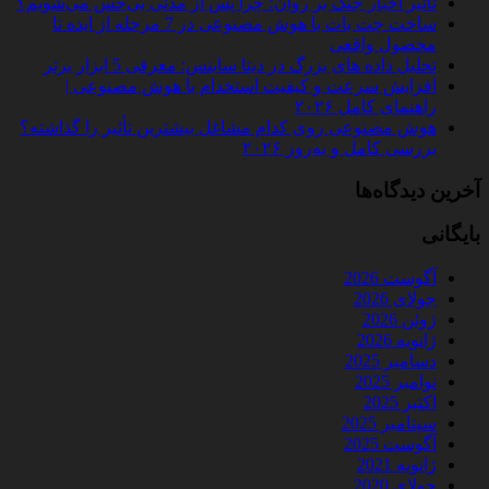
تأثیر اخبار جنگ بر روان؛ چرا پس از مدتی بی‌حس می‌شویم؟
ساخت چت‌ بات با هوش مصنوعی در 7 مرحله از ایده تا
محصول واقعی
تحلیل داده‌ های بزرگ در دیتا ساینس: معرفی 5 ابزار برتر
افزایش سرعت و کیفیت استخدام با هوش مصنوعی |
راهنمای کامل ۲۰۲۶
هوش مصنوعی روی کدام مشاغل بیشترین تأثیر را گذاشته؟
بررسی کامل و به‌روز ۲۰۲۶
آخرین دیدگاه‌ها
بایگانی
آگوست 2026
جولای 2026
ژوئن 2026
ژانویه 2026
دسامبر 2025
نوامبر 2025
اکتبر 2025
سپتامبر 2025
آگوست 2025
ژانویه 2021
جولای 2020