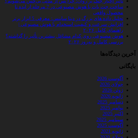
تأثیر اخبار جنگ بر روان؛ چرا پس از مدتی بی‌حس می‌شویم؟
ساخت چت‌ بات با هوش مصنوعی در 7 مرحله از ایده تا
محصول واقعی
تحلیل داده‌ های بزرگ در دیتا ساینس: معرفی 5 ابزار برتر
افزایش سرعت و کیفیت استخدام با هوش مصنوعی |
راهنمای کامل ۲۰۲۶
هوش مصنوعی روی کدام مشاغل بیشترین تأثیر را گذاشته؟
بررسی کامل و به‌روز ۲۰۲۶
آخرین دیدگاه‌ها
بایگانی
آگوست 2026
جولای 2026
ژوئن 2026
ژانویه 2026
دسامبر 2025
نوامبر 2025
اکتبر 2025
سپتامبر 2025
آگوست 2025
ژانویه 2021
جولای 2020