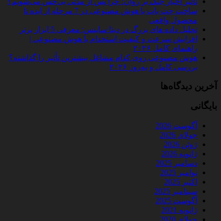
تأثیر اخبار جنگ بر روان؛ چرا پس از مدتی بی‌حس می‌شویم؟
ساخت چت‌ بات با هوش مصنوعی در 7 مرحله از ایده تا
محصول واقعی
تحلیل داده‌ های بزرگ در دیتا ساینس: معرفی 5 ابزار برتر
افزایش سرعت و کیفیت استخدام با هوش مصنوعی |
راهنمای کامل ۲۰۲۶
هوش مصنوعی روی کدام مشاغل بیشترین تأثیر را گذاشته؟
بررسی کامل و به‌روز ۲۰۲۶
آخرین دیدگاه‌ها
بایگانی
آگوست 2026
جولای 2026
ژوئن 2026
ژانویه 2026
دسامبر 2025
نوامبر 2025
اکتبر 2025
سپتامبر 2025
آگوست 2025
ژانویه 2021
جولای 2020