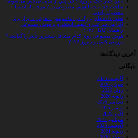
تأثیر اخبار جنگ بر روان؛ چرا پس از مدتی بی‌حس می‌شویم؟
ساخت چت‌ بات با هوش مصنوعی در 7 مرحله از ایده تا
محصول واقعی
تحلیل داده‌ های بزرگ در دیتا ساینس: معرفی 5 ابزار برتر
افزایش سرعت و کیفیت استخدام با هوش مصنوعی |
راهنمای کامل ۲۰۲۶
هوش مصنوعی روی کدام مشاغل بیشترین تأثیر را گذاشته؟
بررسی کامل و به‌روز ۲۰۲۶
آخرین دیدگاه‌ها
بایگانی
آگوست 2026
جولای 2026
ژوئن 2026
ژانویه 2026
دسامبر 2025
نوامبر 2025
اکتبر 2025
سپتامبر 2025
آگوست 2025
ژانویه 2021
جولای 2020