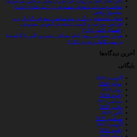
تأثیر اخبار جنگ بر روان؛ چرا پس از مدتی بی‌حس می‌شویم؟
ساخت چت‌ بات با هوش مصنوعی در 7 مرحله از ایده تا
محصول واقعی
تحلیل داده‌ های بزرگ در دیتا ساینس: معرفی 5 ابزار برتر
افزایش سرعت و کیفیت استخدام با هوش مصنوعی |
راهنمای کامل ۲۰۲۶
هوش مصنوعی روی کدام مشاغل بیشترین تأثیر را گذاشته؟
بررسی کامل و به‌روز ۲۰۲۶
آخرین دیدگاه‌ها
بایگانی
آگوست 2026
جولای 2026
ژوئن 2026
ژانویه 2026
دسامبر 2025
نوامبر 2025
اکتبر 2025
سپتامبر 2025
آگوست 2025
ژانویه 2021
جولای 2020