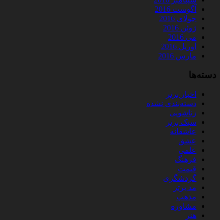
آگوست 2016
جولای 2016
ژوئن 2016
می 2016
آوریل 2016
مارس 2016
دسته‌ها
اخبار برتر
دسته‌بندی نشده
زناشویی
سبک برتر
عاشقانه
عشق
علمی
فرهنگ
قیمت
گردشگری
مد برتر
مذهب
مشاوره
هنر