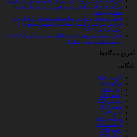
تأثیر اخبار جنگ بر روان؛ چرا پس از مدتی بی‌حس می‌شویم؟
ساخت چت‌ بات با هوش مصنوعی در 7 مرحله از ایده تا
محصول واقعی
تحلیل داده‌ های بزرگ در دیتا ساینس: معرفی 5 ابزار برتر
افزایش سرعت و کیفیت استخدام با هوش مصنوعی |
راهنمای کامل ۲۰۲۶
هوش مصنوعی روی کدام مشاغل بیشترین تأثیر را گذاشته؟
بررسی کامل و به‌روز ۲۰۲۶
آخرین دیدگاه‌ها
بایگانی
آگوست 2026
جولای 2026
ژوئن 2026
ژانویه 2026
دسامبر 2025
نوامبر 2025
اکتبر 2025
سپتامبر 2025
آگوست 2025
ژانویه 2021
جولای 2020