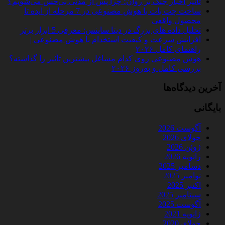
تأثیر اخبار جنگ بر روان؛ چرا پس از مدتی بی‌حس می‌شویم؟
ساخت چت‌ بات با هوش مصنوعی در 7 مرحله از ایده تا
محصول واقعی
تحلیل داده‌ های بزرگ در دیتا ساینس: معرفی 5 ابزار برتر
افزایش سرعت و کیفیت استخدام با هوش مصنوعی |
راهنمای کامل ۲۰۲۶
هوش مصنوعی روی کدام مشاغل بیشترین تأثیر را گذاشته؟
بررسی کامل و به‌روز ۲۰۲۶
آخرین دیدگاه‌ها
بایگانی
آگوست 2026
جولای 2026
ژوئن 2026
ژانویه 2026
دسامبر 2025
نوامبر 2025
اکتبر 2025
سپتامبر 2025
آگوست 2025
ژانویه 2021
جولای 2020