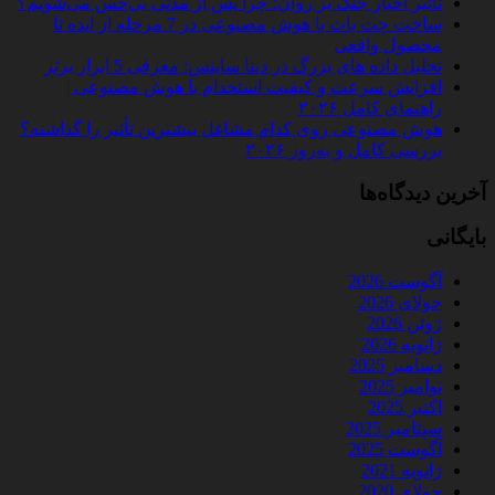
تأثیر اخبار جنگ بر روان؛ چرا پس از مدتی بی‌حس می‌شویم؟
ساخت چت‌ بات با هوش مصنوعی در 7 مرحله از ایده تا
محصول واقعی
تحلیل داده‌ های بزرگ در دیتا ساینس: معرفی 5 ابزار برتر
افزایش سرعت و کیفیت استخدام با هوش مصنوعی |
راهنمای کامل ۲۰۲۶
هوش مصنوعی روی کدام مشاغل بیشترین تأثیر را گذاشته؟
بررسی کامل و به‌روز ۲۰۲۶
آخرین دیدگاه‌ها
بایگانی
آگوست 2026
جولای 2026
ژوئن 2026
ژانویه 2026
دسامبر 2025
نوامبر 2025
اکتبر 2025
سپتامبر 2025
آگوست 2025
ژانویه 2021
جولای 2020