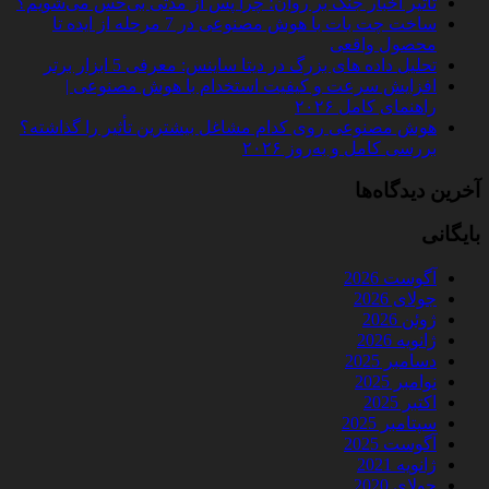
تأثیر اخبار جنگ بر روان؛ چرا پس از مدتی بی‌حس می‌شویم؟
ساخت چت‌ بات با هوش مصنوعی در 7 مرحله از ایده تا
محصول واقعی
تحلیل داده‌ های بزرگ در دیتا ساینس: معرفی 5 ابزار برتر
افزایش سرعت و کیفیت استخدام با هوش مصنوعی |
راهنمای کامل ۲۰۲۶
هوش مصنوعی روی کدام مشاغل بیشترین تأثیر را گذاشته؟
بررسی کامل و به‌روز ۲۰۲۶
آخرین دیدگاه‌ها
بایگانی
آگوست 2026
جولای 2026
ژوئن 2026
ژانویه 2026
دسامبر 2025
نوامبر 2025
اکتبر 2025
سپتامبر 2025
آگوست 2025
ژانویه 2021
جولای 2020