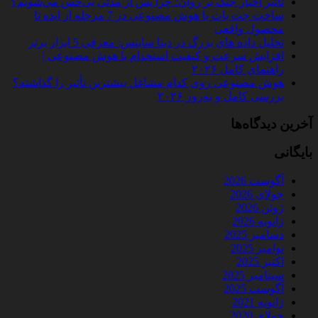
تأثیر اخبار جنگ بر روان؛ چرا پس از مدتی بی‌حس می‌شویم؟
ساخت چت‌ بات با هوش مصنوعی در 7 مرحله از ایده تا
محصول واقعی
تحلیل داده‌ های بزرگ در دیتا ساینس: معرفی 5 ابزار برتر
افزایش سرعت و کیفیت استخدام با هوش مصنوعی |
راهنمای کامل ۲۰۲۶
هوش مصنوعی روی کدام مشاغل بیشترین تأثیر را گذاشته؟
بررسی کامل و به‌روز ۲۰۲۶
آخرین دیدگاه‌ها
بایگانی
آگوست 2026
جولای 2026
ژوئن 2026
ژانویه 2026
دسامبر 2025
نوامبر 2025
اکتبر 2025
سپتامبر 2025
آگوست 2025
ژانویه 2021
جولای 2020