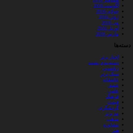
آگوست 2016
جولای 2016
ژوئن 2016
می 2016
آوریل 2016
مارس 2016
دسته‌ها
اخبار برتر
دسته‌بندی نشده
زناشویی
سبک برتر
عاشقانه
عشق
علمی
فرهنگ
قیمت
گردشگری
مد برتر
مذهب
مشاوره
هنر