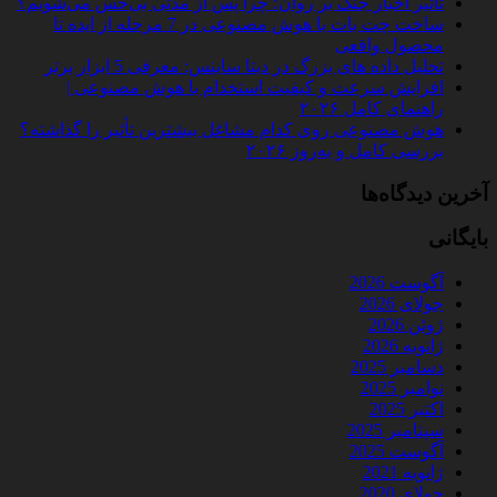
تأثیر اخبار جنگ بر روان؛ چرا پس از مدتی بی‌حس می‌شویم؟
ساخت چت‌ بات با هوش مصنوعی در 7 مرحله از ایده تا
محصول واقعی
تحلیل داده‌ های بزرگ در دیتا ساینس: معرفی 5 ابزار برتر
افزایش سرعت و کیفیت استخدام با هوش مصنوعی |
راهنمای کامل ۲۰۲۶
هوش مصنوعی روی کدام مشاغل بیشترین تأثیر را گذاشته؟
بررسی کامل و به‌روز ۲۰۲۶
آخرین دیدگاه‌ها
بایگانی
آگوست 2026
جولای 2026
ژوئن 2026
ژانویه 2026
دسامبر 2025
نوامبر 2025
اکتبر 2025
سپتامبر 2025
آگوست 2025
ژانویه 2021
جولای 2020