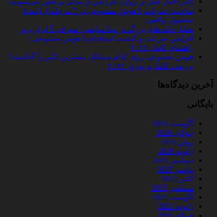
تأثیر اخبار جنگ بر روان؛ چرا پس از مدتی بی‌حس می‌شویم؟
ساخت چت‌ بات با هوش مصنوعی در 7 مرحله از ایده تا
محصول واقعی
تحلیل داده‌ های بزرگ در دیتا ساینس: معرفی 5 ابزار برتر
افزایش سرعت و کیفیت استخدام با هوش مصنوعی |
راهنمای کامل ۲۰۲۶
هوش مصنوعی روی کدام مشاغل بیشترین تأثیر را گذاشته؟
بررسی کامل و به‌روز ۲۰۲۶
آخرین دیدگاه‌ها
بایگانی
آگوست 2026
جولای 2026
ژوئن 2026
ژانویه 2026
دسامبر 2025
نوامبر 2025
اکتبر 2025
سپتامبر 2025
آگوست 2025
ژانویه 2021
جولای 2020