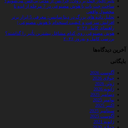
تأثیر اخبار جنگ بر روان؛ چرا پس از مدتی بی‌حس می‌شویم؟
ساخت چت‌ بات با هوش مصنوعی در 7 مرحله از ایده تا
محصول واقعی
تحلیل داده‌ های بزرگ در دیتا ساینس: معرفی 5 ابزار برتر
افزایش سرعت و کیفیت استخدام با هوش مصنوعی |
راهنمای کامل ۲۰۲۶
هوش مصنوعی روی کدام مشاغل بیشترین تأثیر را گذاشته؟
بررسی کامل و به‌روز ۲۰۲۶
آخرین دیدگاه‌ها
بایگانی
آگوست 2026
جولای 2026
ژوئن 2026
ژانویه 2026
دسامبر 2025
نوامبر 2025
اکتبر 2025
سپتامبر 2025
آگوست 2025
ژانویه 2021
جولای 2020