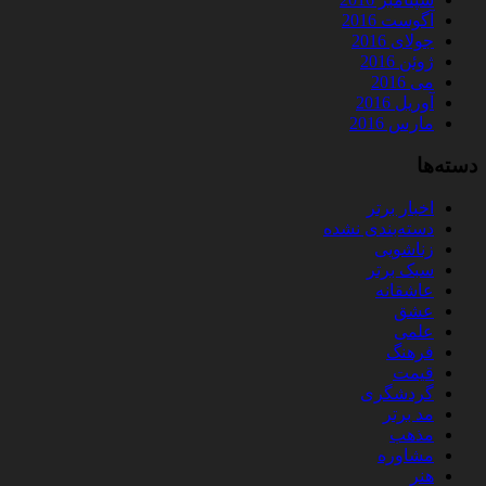
آگوست 2016
جولای 2016
ژوئن 2016
می 2016
آوریل 2016
مارس 2016
دسته‌ها
اخبار برتر
دسته‌بندی نشده
زناشویی
سبک برتر
عاشقانه
عشق
علمی
فرهنگ
قیمت
گردشگری
مد برتر
مذهب
مشاوره
هنر