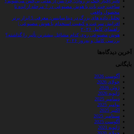
تأثیر اخبار جنگ بر روان؛ چرا پس از مدتی بی‌حس می‌شویم؟
ساخت چت‌ بات با هوش مصنوعی در 7 مرحله از ایده تا
محصول واقعی
تحلیل داده‌ های بزرگ در دیتا ساینس: معرفی 5 ابزار برتر
افزایش سرعت و کیفیت استخدام با هوش مصنوعی |
راهنمای کامل ۲۰۲۶
هوش مصنوعی روی کدام مشاغل بیشترین تأثیر را گذاشته؟
بررسی کامل و به‌روز ۲۰۲۶
آخرین دیدگاه‌ها
بایگانی
آگوست 2026
جولای 2026
ژوئن 2026
ژانویه 2026
دسامبر 2025
نوامبر 2025
اکتبر 2025
سپتامبر 2025
آگوست 2025
ژانویه 2021
جولای 2020