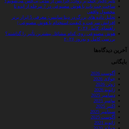
تأثیر اخبار جنگ بر روان؛ چرا پس از مدتی بی‌حس می‌شویم؟
ساخت چت‌ بات با هوش مصنوعی در 7 مرحله از ایده تا
محصول واقعی
تحلیل داده‌ های بزرگ در دیتا ساینس: معرفی 5 ابزار برتر
افزایش سرعت و کیفیت استخدام با هوش مصنوعی |
راهنمای کامل ۲۰۲۶
هوش مصنوعی روی کدام مشاغل بیشترین تأثیر را گذاشته؟
بررسی کامل و به‌روز ۲۰۲۶
آخرین دیدگاه‌ها
بایگانی
آگوست 2026
جولای 2026
ژوئن 2026
ژانویه 2026
دسامبر 2025
نوامبر 2025
اکتبر 2025
سپتامبر 2025
آگوست 2025
ژانویه 2021
جولای 2020