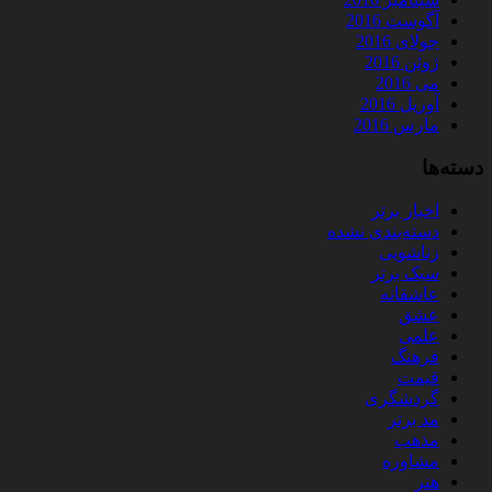
آگوست 2016
جولای 2016
ژوئن 2016
می 2016
آوریل 2016
مارس 2016
دسته‌ها
اخبار برتر
دسته‌بندی نشده
زناشویی
سبک برتر
عاشقانه
عشق
علمی
فرهنگ
قیمت
گردشگری
مد برتر
مذهب
مشاوره
هنر