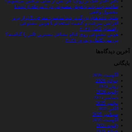
تأثیر اخبار جنگ بر روان؛ چرا پس از مدتی بی‌حس می‌شویم؟
ساخت چت‌ بات با هوش مصنوعی در 7 مرحله از ایده تا
محصول واقعی
تحلیل داده‌ های بزرگ در دیتا ساینس: معرفی 5 ابزار برتر
افزایش سرعت و کیفیت استخدام با هوش مصنوعی |
راهنمای کامل ۲۰۲۶
هوش مصنوعی روی کدام مشاغل بیشترین تأثیر را گذاشته؟
بررسی کامل و به‌روز ۲۰۲۶
آخرین دیدگاه‌ها
بایگانی
آگوست 2026
جولای 2026
ژوئن 2026
ژانویه 2026
دسامبر 2025
نوامبر 2025
اکتبر 2025
سپتامبر 2025
آگوست 2025
ژانویه 2021
جولای 2020