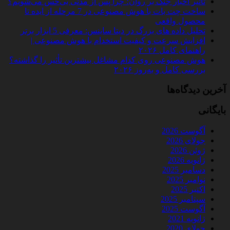
تأثیر اخبار جنگ بر روان؛ چرا پس از مدتی بی‌حس می‌شویم؟
ساخت چت‌ بات با هوش مصنوعی در 7 مرحله از ایده تا
محصول واقعی
تحلیل داده‌ های بزرگ در دیتا ساینس: معرفی 5 ابزار برتر
افزایش سرعت و کیفیت استخدام با هوش مصنوعی |
راهنمای کامل ۲۰۲۶
هوش مصنوعی روی کدام مشاغل بیشترین تأثیر را گذاشته؟
بررسی کامل و به‌روز ۲۰۲۶
آخرین دیدگاه‌ها
بایگانی
آگوست 2026
جولای 2026
ژوئن 2026
ژانویه 2026
دسامبر 2025
نوامبر 2025
اکتبر 2025
سپتامبر 2025
آگوست 2025
ژانویه 2021
جولای 2020