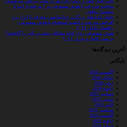
تأثیر اخبار جنگ بر روان؛ چرا پس از مدتی بی‌حس می‌شویم؟
ساخت چت‌ بات با هوش مصنوعی در 7 مرحله از ایده تا
محصول واقعی
تحلیل داده‌ های بزرگ در دیتا ساینس: معرفی 5 ابزار برتر
افزایش سرعت و کیفیت استخدام با هوش مصنوعی |
راهنمای کامل ۲۰۲۶
هوش مصنوعی روی کدام مشاغل بیشترین تأثیر را گذاشته؟
بررسی کامل و به‌روز ۲۰۲۶
آخرین دیدگاه‌ها
بایگانی
آگوست 2026
جولای 2026
ژوئن 2026
ژانویه 2026
دسامبر 2025
نوامبر 2025
اکتبر 2025
سپتامبر 2025
آگوست 2025
ژانویه 2021
جولای 2020