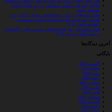
تأثیر اخبار جنگ بر روان؛ چرا پس از مدتی بی‌حس می‌شویم؟
ساخت چت‌ بات با هوش مصنوعی در 7 مرحله از ایده تا
محصول واقعی
تحلیل داده‌ های بزرگ در دیتا ساینس: معرفی 5 ابزار برتر
افزایش سرعت و کیفیت استخدام با هوش مصنوعی |
راهنمای کامل ۲۰۲۶
هوش مصنوعی روی کدام مشاغل بیشترین تأثیر را گذاشته؟
بررسی کامل و به‌روز ۲۰۲۶
آخرین دیدگاه‌ها
بایگانی
آگوست 2026
جولای 2026
ژوئن 2026
ژانویه 2026
دسامبر 2025
نوامبر 2025
اکتبر 2025
سپتامبر 2025
آگوست 2025
ژانویه 2021
جولای 2020