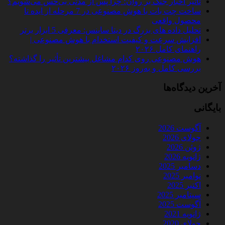
تأثیر اخبار جنگ بر روان؛ چرا پس از مدتی بی‌حس می‌شویم؟
ساخت چت‌ بات با هوش مصنوعی در 7 مرحله از ایده تا
محصول واقعی
تحلیل داده‌ های بزرگ در دیتا ساینس: معرفی 5 ابزار برتر
افزایش سرعت و کیفیت استخدام با هوش مصنوعی |
راهنمای کامل ۲۰۲۶
هوش مصنوعی روی کدام مشاغل بیشترین تأثیر را گذاشته؟
بررسی کامل و به‌روز ۲۰۲۶
آخرین دیدگاه‌ها
بایگانی
آگوست 2026
جولای 2026
ژوئن 2026
ژانویه 2026
دسامبر 2025
نوامبر 2025
اکتبر 2025
سپتامبر 2025
آگوست 2025
ژانویه 2021
جولای 2020