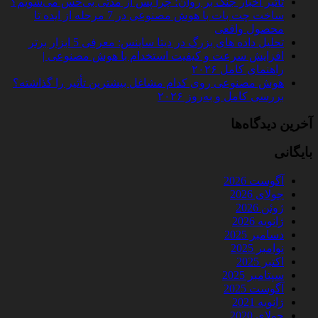
تأثیر اخبار جنگ بر روان؛ چرا پس از مدتی بی‌حس می‌شویم؟
ساخت چت‌ بات با هوش مصنوعی در 7 مرحله از ایده تا
محصول واقعی
تحلیل داده‌ های بزرگ در دیتا ساینس: معرفی 5 ابزار برتر
افزایش سرعت و کیفیت استخدام با هوش مصنوعی |
راهنمای کامل ۲۰۲۶
هوش مصنوعی روی کدام مشاغل بیشترین تأثیر را گذاشته؟
بررسی کامل و به‌روز ۲۰۲۶
آخرین دیدگاه‌ها
بایگانی
آگوست 2026
جولای 2026
ژوئن 2026
ژانویه 2026
دسامبر 2025
نوامبر 2025
اکتبر 2025
سپتامبر 2025
آگوست 2025
ژانویه 2021
جولای 2020