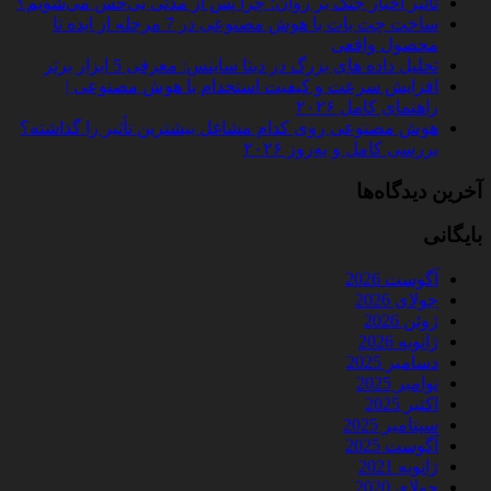
تأثیر اخبار جنگ بر روان؛ چرا پس از مدتی بی‌حس می‌شویم؟
ساخت چت‌ بات با هوش مصنوعی در 7 مرحله از ایده تا
محصول واقعی
تحلیل داده‌ های بزرگ در دیتا ساینس: معرفی 5 ابزار برتر
افزایش سرعت و کیفیت استخدام با هوش مصنوعی |
راهنمای کامل ۲۰۲۶
هوش مصنوعی روی کدام مشاغل بیشترین تأثیر را گذاشته؟
بررسی کامل و به‌روز ۲۰۲۶
آخرین دیدگاه‌ها
بایگانی
آگوست 2026
جولای 2026
ژوئن 2026
ژانویه 2026
دسامبر 2025
نوامبر 2025
اکتبر 2025
سپتامبر 2025
آگوست 2025
ژانویه 2021
جولای 2020