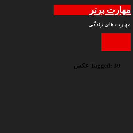
مهارت برتر
مهارت های زندگی
30 عکس
Tagged: